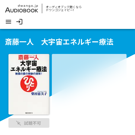
オーディオブック聴くなら
ドワンゴジェイピー!
斎藤一人 大宇宙エネルギー療法
試聴不可