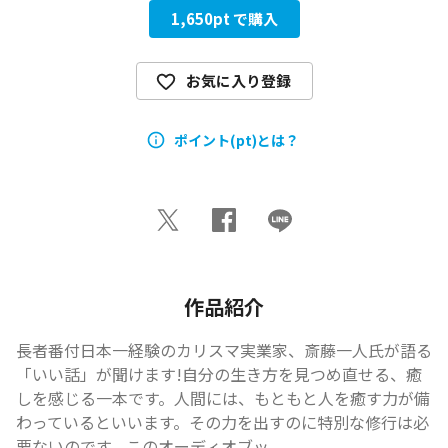
1,650
pt で購入
お気に入り登録
ポイント(pt)とは？
作品紹介
長者番付日本一経験のカリスマ実業家、斎藤一人氏が語る
「いい話」が聞けます!自分の生き方を見つめ直せる、癒
しを感じる一本です。人間には、もともと人を癒す力が備
わっているといいます。その力を出すのに特別な修行は必
要ないのです。このオーディオブッ...