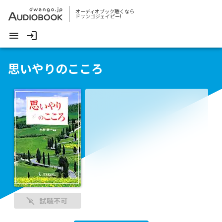
オーディオブック聴くなら
ドワンゴジェイピー!
思いやりのこころ
試聴不可