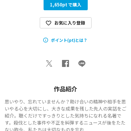
1,650
pt で購入
お気に入り登録
ポイント(pt)とは？
作品紹介
思いやり、忘れていませんか？助け合いの精神や相手を思
いやる心を大切にし、大きな成果を残した先人の実話をご
紹介。聴くだけですっきりとした気持ちになれる名著で
す。殺伐とした事件や不正を糾弾するニュースが後をたた
ない昨今、私たちは大切なものを忘れ...