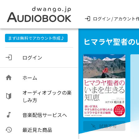
ログイン / アカウント
まずは無料でアカウント作成♪
ヒマラヤ聖者の
ログイン
ホーム
オーディオブックの楽
しみ方
音楽配信サービスへ
試聴不可
最近見た商品