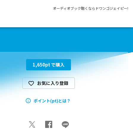
オーディオブック聴くならドワンゴジェイピー!
1,650
pt で購入
お気に入り登録
ポイント(pt)とは？