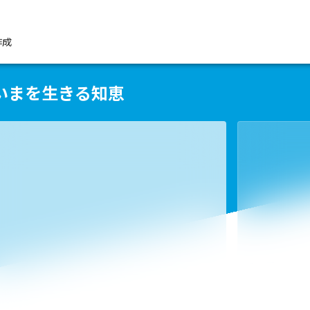
作成
いまを生きる知恵