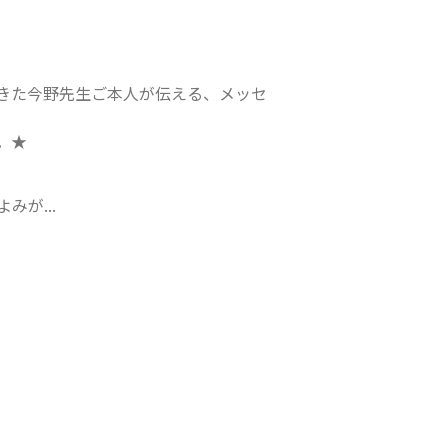
きた今野先生ご本人が伝える、メッセ
。★
が...