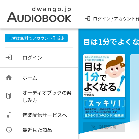
ログイン / アカウント
まずは無料でアカウント作成♪
目は1分でよく
ログイン
ホーム
オーディオブックの楽
しみ方
音楽配信サービスへ
試聴不可
最近見た商品