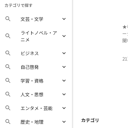
カテゴリで探す
文芸・文学
★
ライトノベル・ア
ー
ニメ
聞
ビジネス
2
自己啓発
学習・資格
人文・思想
エンタメ・芸能
カテゴリ
歴史・地理