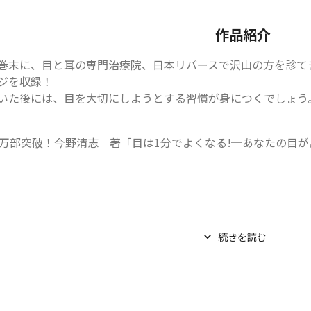
作品紹介
巻末に、目と耳の専門治療院、日本リバースで沢山の方を診て
ジを収録！

いた後には、目を大切にしようとする習慣が身につくでしょう
1万部突破！今野清志　著「目は1分でよくなる!─あなたの目がよみ
続きを読む