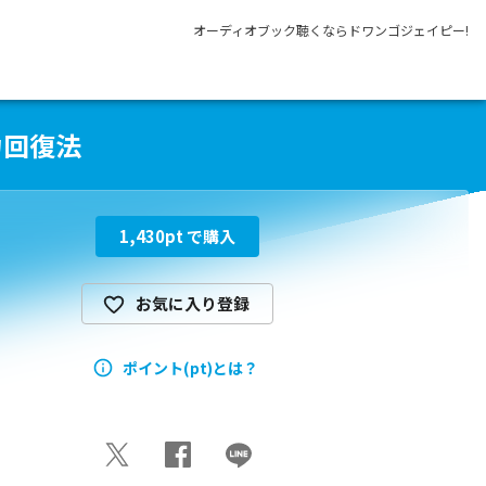
オーディオブック聴くならドワンゴジェイピー!
力回復法
1,430
pt で購入
お気に入り登録
ポイント(pt)とは？