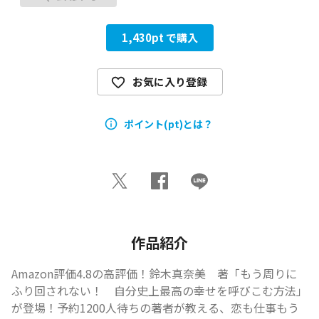
1,430
pt で購入
お気に入り登録
ポイント(pt)とは？
作品紹介
Amazon評価4.8の高評価！鈴木真奈美　著「もう周りに
ふり回されない！　自分史上最高の幸せを呼びこむ方法」
が登場！予約1200人待ちの著者が教える、恋も仕事もう