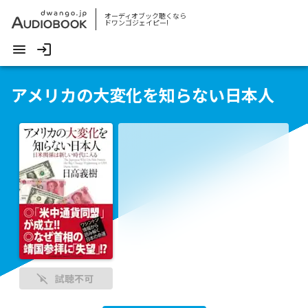
オーディオブック聴くなら
ドワンゴジェイピー!
アメリカの大変化を知らない日本人
試聴不可