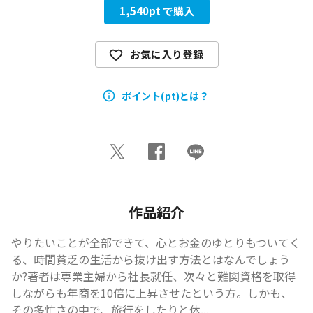
1,540
pt で購入
お気に入り登録
ポイント(pt)とは？
作品紹介
やりたいことが全部できて、心とお金のゆとりもついてく
る、時間貧乏の生活から抜け出す方法とはなんでしょう
か?著者は専業主婦から社長就任、次々と難関資格を取得
しながらも年商を10倍に上昇させたという方。しかも、
その多忙さの中で、旅行をしたりと休...