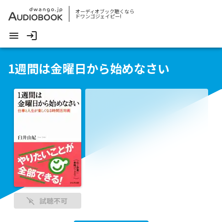
オーディオブック聴くなら
ドワンゴジェイピー!
1週間は金曜日から始めなさい
試聴不可