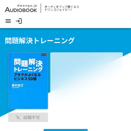
オーディオブック聴くなら
ドワンゴジェイピー!
問題解決トレーニング
試聴不可