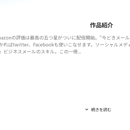
作品紹介
mazonの評価は最高の五つ星がついに配信開始。“今どきメー
かればtwitter、Facebookも使いこなせます。ソーシャ
」ビジネスメールのスキル。この一冊...
続きを読む