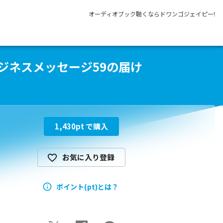
オーディオブック聴くならドワンゴジェイピー!
ジネスメッセージ59の届け
1,430
pt で購入
お気に入り登録
ポイント(pt)とは？