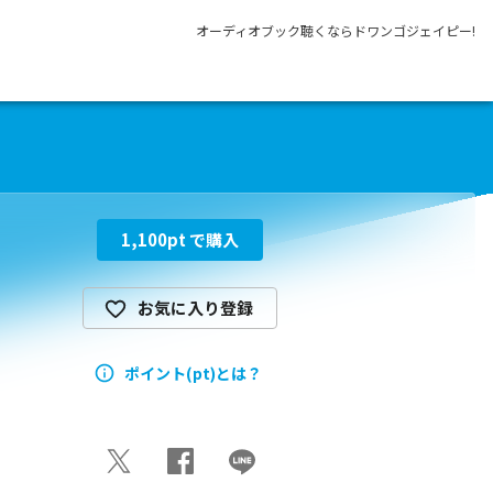
オーディオブック聴くならドワンゴジェイピー!
1,100
pt で購入
お気に入り登録
ポイント(pt)とは？