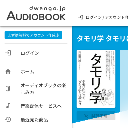
ログイン / アカウント
まずは無料でアカウント作成♪
タモリ学 タモ
ログイン
ホーム
オーディオブックの楽
しみ方
音楽配信サービスへ
試聴不可
最近見た商品