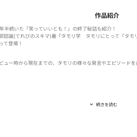
作品紹介
1年半続いた「笑っていいとも！」の終了秘話も紹介！

部田誠(てれびのスキマ)著『タモリ学　タモリにとって「タモ
って登場！
ビュー時から現在までの、タモリの様々な発言やエピソードを丹念
続きを読む