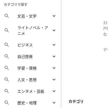
カテゴリで探す
文芸・文学
3
ライトノベル・ア
戸
ニメ
な
ビジネス
デ
自己啓発
学習・資格
人文・思想
エンタメ・芸能
カテゴリ
歴史・地理