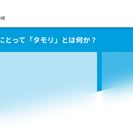
作成
リにとって「タモリ」とは何か？