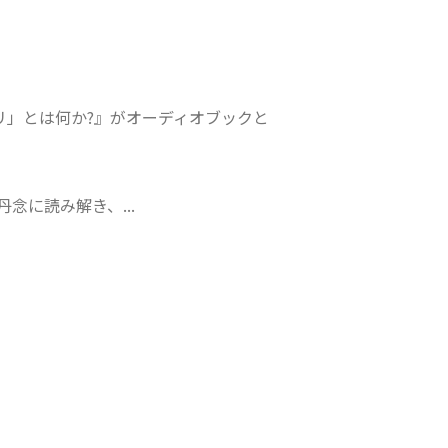
リ」とは何か?』がオーディオブックと
に読み解き、...