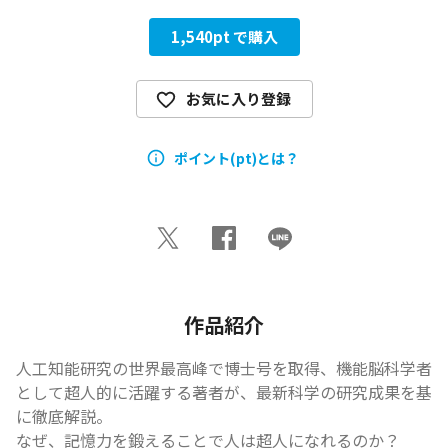
1,540
pt で購入
お気に入り登録
ポイント(pt)とは？
作品紹介
人工知能研究の世界最高峰で博士号を取得、機能脳科学者
として超人的に活躍する著者が、最新科学の研究成果を基
に徹底解説。

なぜ、記憶力を鍛えることで人は超人になれるのか？
