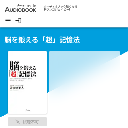
オーディオブック聴くなら
ドワンゴジェイピー!
脳を鍛える「超」記憶法
試聴不可