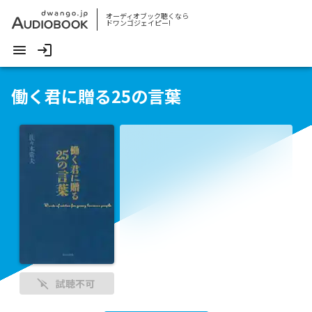
オーディオブック聴くなら
ドワンゴジェイピー!
働く君に贈る25の言葉
試聴不可