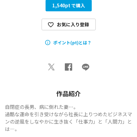
1,540
pt で購入
お気に入り登録
ポイント(pt)とは？
作品紹介
自閉症の長男、病に倒れた妻…。

過酷な運命を引き受けながら社長に上りつめたビジネスマ
ンの逆風をしなやかに生き抜く「仕事力」と「人間力」と
は―。