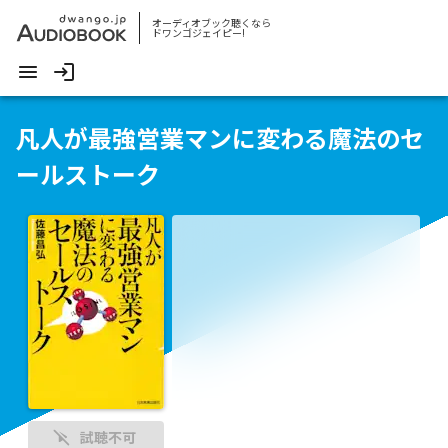
オーディオブック聴くなら
ドワンゴジェイピー!
凡人が最強営業マンに変わる魔法のセ
ールストーク
試聴不可