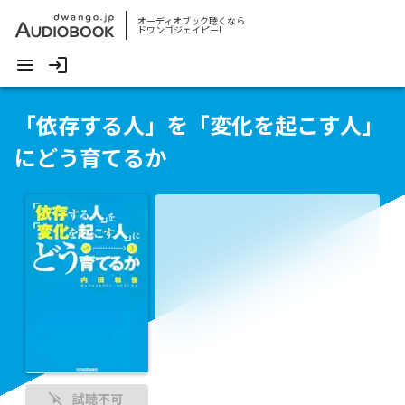
オーディオブック聴くなら
ドワンゴジェイピー!
「依存する人」を「変化を起こす人」
にどう育てるか
試聴不可