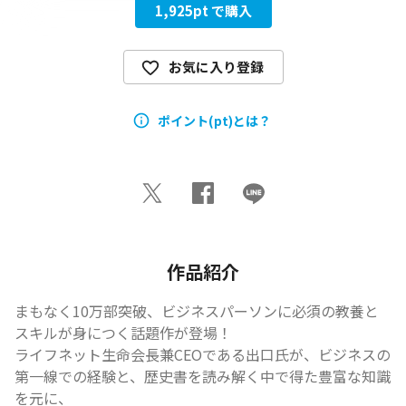
1,925
pt で購入
お気に入り登録
ポイント(pt)とは？
作品紹介
まもなく10万部突破、ビジネスパーソンに必須の教養と
スキルが身につく話題作が登場！

ライフネット生命会長兼CEOである出口氏が、ビジネスの
第一線での経験と、歴史書を読み解く中で得た豊富な知識
を元に、
