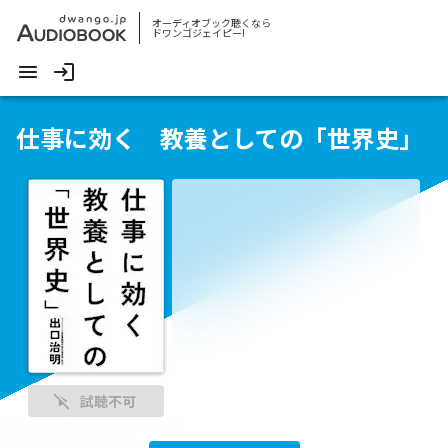
オーディオブック聴くなら
ドワンゴジェイピー!
仕事に効く 教養としての「世界史」
試聴不可