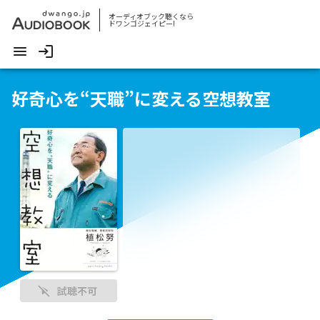
オーディオブック聴くなら
ドワンゴジェイピー!
好奇心を“天職”に変える空想教室
試聴不可