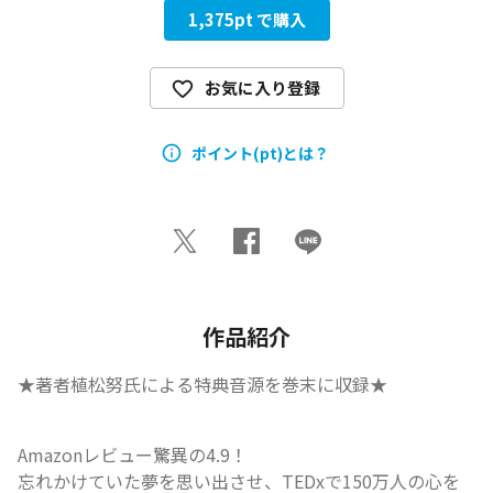
1,375
pt で購入
お気に入り登録
ポイント(pt)とは？
作品紹介
★著者植松努氏による特典音源を巻末に収録★
Amazonレビュー驚異の4.9！

忘れかけていた夢を思い出させ、TEDxで150万人の心を