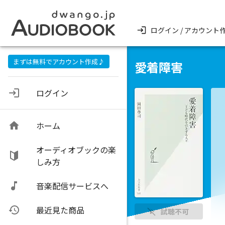
ログイン / アカウント
まずは無料でアカウント作成♪
愛着障害
ログイン
ホーム
オーディオブックの楽
しみ方
音楽配信サービスへ
最近見た商品
試聴不可