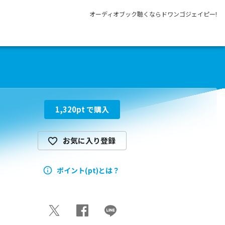
オーディオブック聴くならドワンゴジェイピー!
1,320
pt で購入
お気に入り登録
ポイント(pt)とは？