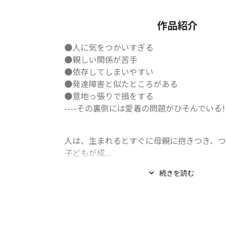
作品紹介
●人に気をつかいすぎる

●親しい関係が苦手

●依存してしまいやすい

●発達障害と似たところがある

●意地っ張りで損をする

----その裏側には愛着の問題がひそんでいる!
人は、生まれるとすぐに母親に抱きつき、つ
子どもが成...
続きを読む