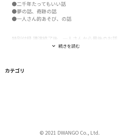
●二千年たってもいい話

●夢の話、奇跡の話

●一人さん的あそび、の話
特別付録 講演終了後、一人さんから最後のお話...
続きを読む
カテゴリ
© 2021 DWANGO Co., Ltd.