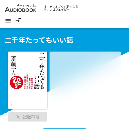
オーディオブック聴くなら
ドワンゴジェイピー!
二千年たってもいい話
試聴不可