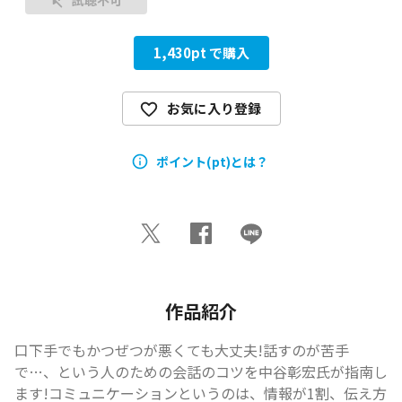
1,430
pt で購入
お気に入り登録
ポイント(pt)とは？
作品紹介
口下手でもかつぜつが悪くても大丈夫!話すのが苦手
で…、という人のための会話のコツを中谷彰宏氏が指南し
ます!コミュニケーションというのは、情報が1割、伝え方