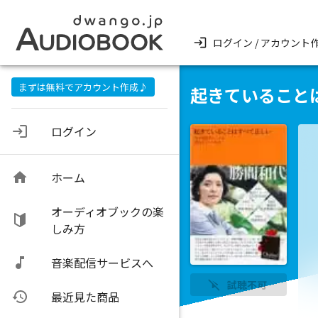
ログイン / アカウント
まずは無料でアカウント作成♪
起きていること
ログイン
ホーム
オーディオブックの楽
しみ方
音楽配信サービスへ
試聴不可
最近見た商品