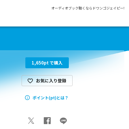
オーディオブック聴くならドワンゴジェイピー!
1,650
pt で購入
お気に入り登録
ポイント(pt)とは？