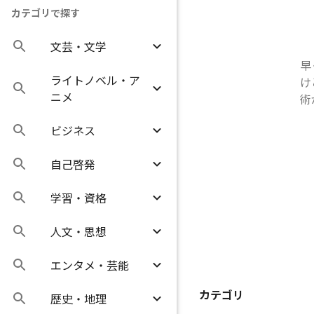
カテゴリで探す
文芸・文学
早
ライトノベル・ア
け
ニメ
術
ビジネス
自己啓発
学習・資格
人文・思想
エンタメ・芸能
カテゴリ
歴史・地理