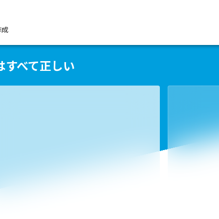
作成
はすべて正しい