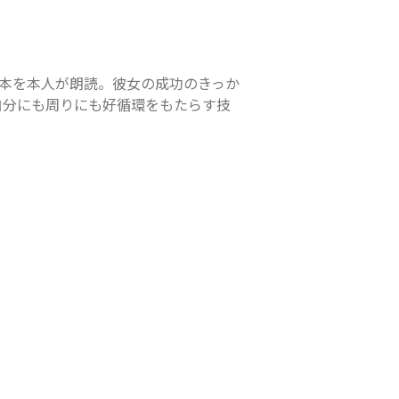
発本を本人が朗読。彼女の成功のきっか
自分にも周りにも好循環をもたらす技