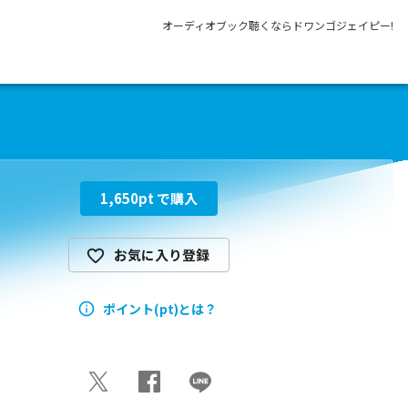
オーディオブック聴くならドワンゴジェイピー!
1,650
pt で購入
お気に入り登録
ポイント(pt)とは？