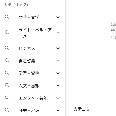
カテゴリで探す
文芸・文学
知
ライトノベル・ア
得
ニメ
が
ビジネス
自己啓発
学習・資格
人文・思想
エンタメ・芸能
カテゴリ
歴史・地理