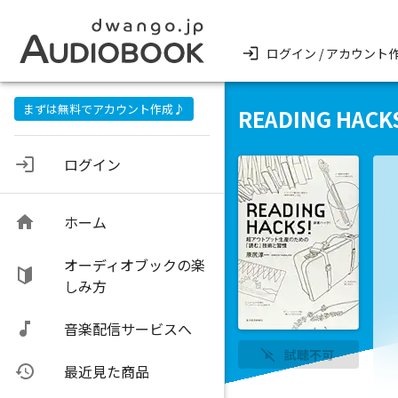
ログイン / アカウント
まずは無料でアカウント作成♪
READING HACK
ログイン
ホーム
オーディオブックの楽
しみ方
音楽配信サービスへ
試聴不可
最近見た商品