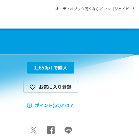
オーディオブック聴くならドワンゴジェイピー!
1,650
pt で購入
お気に入り登録
ポイント(pt)とは？