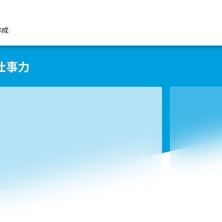
作成
仕事力