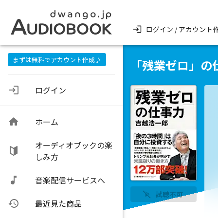
ログイン / アカウント
まずは無料でアカウント作成♪
「残業ゼロ」の
ログイン
ホーム
オーディオブックの楽
しみ方
音楽配信サービスへ
試聴不可
最近見た商品