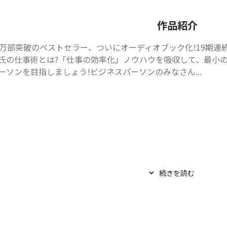
作品紹介
0万部突破のベストセラー、ついにオーディオブック化!19期
氏の仕事術とは?「仕事の効率化」ノウハウを吸収して、最小
ーソンを目指しましょう!ビジネスパーソンのみなさん...
続きを読む