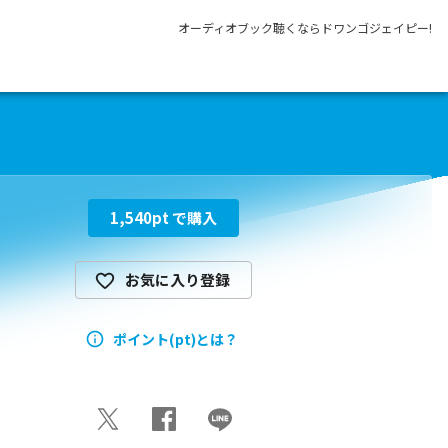
オーディオブック聴くならドワンゴジェイピー!
1,540
pt で購入
お気に入り登録
ポイント(pt)とは？