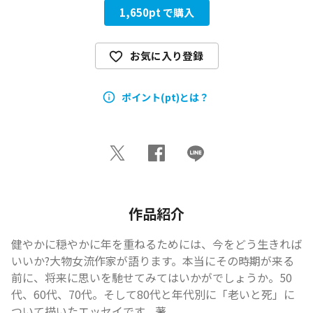
1,650
pt で購入
お気に入り登録
ポイント(pt)とは？
作品紹介
健やかに穏やかに年を重ねるためには、今をどう生きれば
いいか?大物女流作家が語ります。本当にその時期が来る
前に、将来に思いを馳せてみてはいかがでしょうか。50
代、60代、70代。そして80代と年代別に「老いと死」に
ついて描いたエッセイです。著...