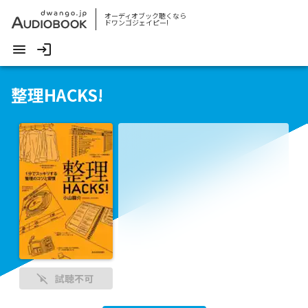
オーディオブック聴くなら
ドワンゴジェイピー!
整理HACKS!
試聴不可