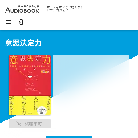
オーディオブック聴くなら
ドワンゴジェイピー!
意思決定力
試聴不可