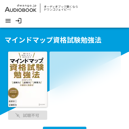
オーディオブック聴くなら
ドワンゴジェイピー!
マインドマップ資格試験勉強法
試聴不可