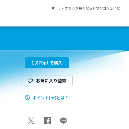
オーディオブック聴くならドワンゴジェイピー!
1,870
pt で購入
お気に入り登録
ポイント(pt)とは？