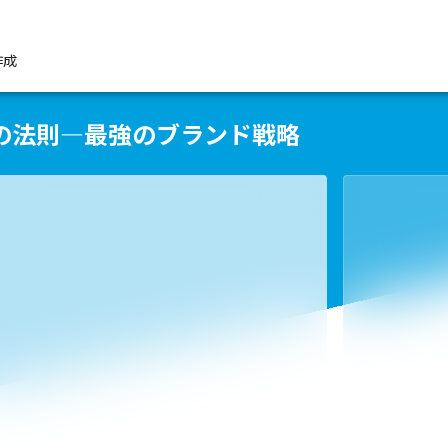
作成
の法則―最強のブランド戦略