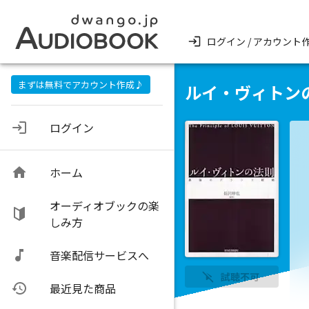
ログイン / アカウント
まずは無料でアカウント作成♪
ルイ・ヴィトン
ログイン
ホーム
オーディオブックの楽
しみ方
音楽配信サービスへ
試聴不可
最近見た商品