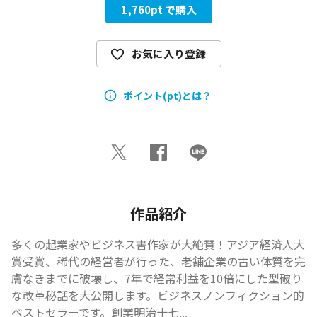
1,760
pt で購入
お気に入り登録
ポイント(pt)とは？
作品紹介
多くの起業家やビジネス書作家が大絶賛！アジア経済人大
賞受賞、稀代の経営者が行った、老舗企業の古い体質を完
膚なきまでに破壊し、7年で経常利益を10倍にした型破り
な改革秘話を大公開します。ビジネスノンフィクション的
ベストセラーです。創業明治十七...