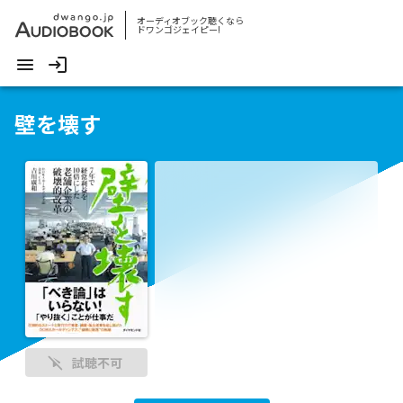
オーディオブック聴くなら
ドワンゴジェイピー!
壁を壊す
試聴不可