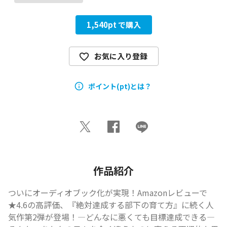
1,540
pt で購入
お気に入り登録
ポイント(pt)とは？
作品紹介
ついにオーディオブック化が実現！Amazonレビューで
★4.6の高評価、『絶対達成する部下の育て方』に続く人
気作第2弾が登場！―どんなに悪くても目標達成できる―