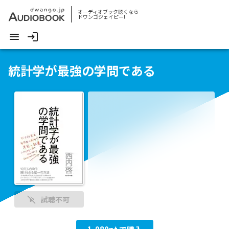
オーディオブック聴くなら
ドワンゴジェイピー!
統計学が最強の学問である
試聴不可