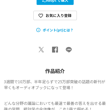
1,980
pt で購入
お気に入り登録
ポイント(pt)とは？
作品紹介
3週間で10万部、半年足らずで25万部突破の話題の新刊が
早くもオーディオブックになって登場！
どんな分野の議論においても最速で最善の答えを出せる最
強の学問、統計学の全体像が、これ1冊で掴める！
