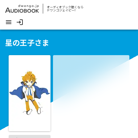
オーディオブック聴くなら
ドワンゴジェイピー!
星の王子さま