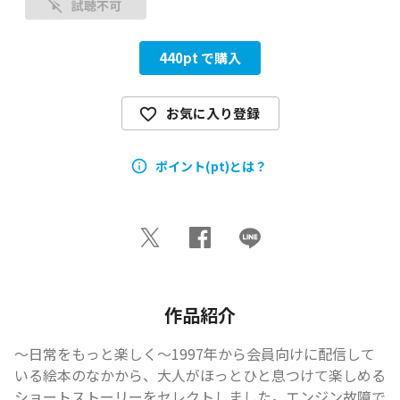
試聴不可
440
pt で購入
お気に入り登録
ポイント(pt)とは？
作品紹介
～日常をもっと楽しく～1997年から会員向けに配信して
いる絵本のなかから、大人がほっとひと息つけて楽しめる
ショートストーリーをセレクトしました。エンジン故障で