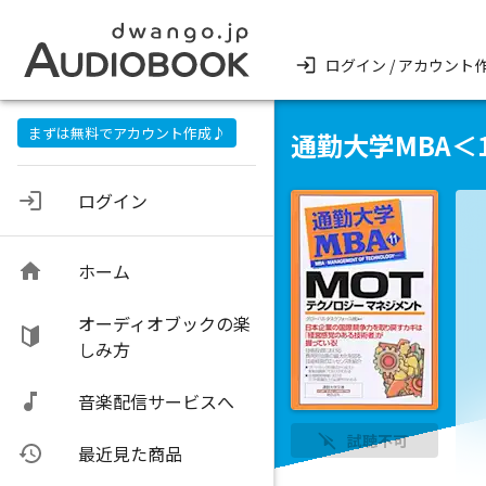
ログイン / アカウント
まずは無料でアカウント作成♪
通勤大学MBA＜
ログイン
ホーム
オーディオブックの楽
しみ方
音楽配信サービスへ
試聴不可
最近見た商品