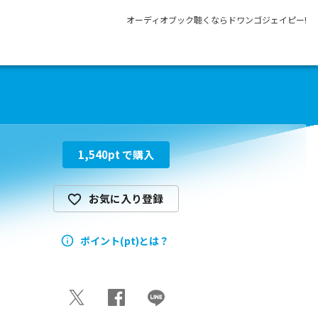
オーディオブック聴くならドワンゴジェイピー!
1,540
pt で購入
お気に入り登録
ポイント(pt)とは？