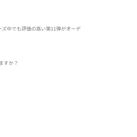
ーズ中でも評価の高い第11弾がオーデ
ますか？