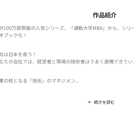
作品紹介
計100万部突破の人気シリーズ、「通勤大学MBA」から、シリ
オブック化！
術は日本を救う！

なたの会社では、経営者と現場の技術者はうまく連携できてい
業の核となる「技術」のマネジメン...
続きを読む