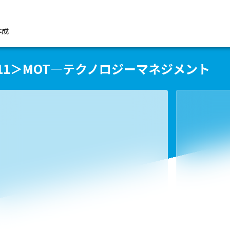
作成
11＞MOT―テクノロジーマネジメント