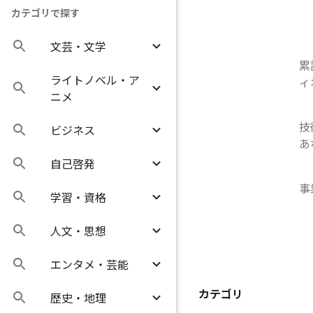
カテゴリで探す
文芸・文学
累
ライトノベル・ア
ィ
ニメ
技
ビジネス
あ
自己啓発
事
学習・資格
人文・思想
エンタメ・芸能
カテゴリ
歴史・地理