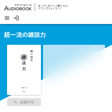
オーディオブック聴くなら
ドワンゴジェイピー!
超一流の雑談力
試聴不可