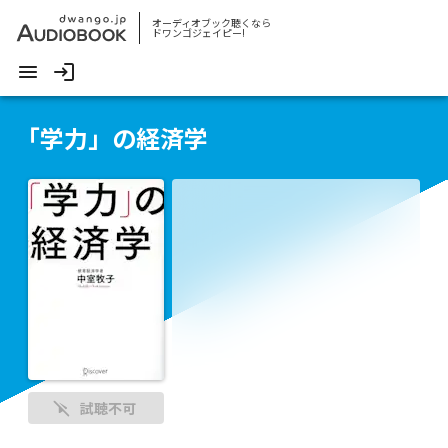
オーディオブック聴くなら
ドワンゴジェイピー!
「学力」の経済学
試聴不可