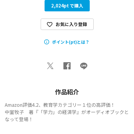
2,024
pt で購入
お気に入り登録
ポイント(pt)とは？
作品紹介
Amazon評価4.2、教育学カテゴリー１位の高評価！

中室牧子　著『「学力」の経済学』がオーディオブックと
なって登場！