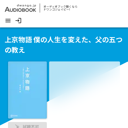
オーディオブック聴くなら
ドワンゴジェイピー!
上京物語 僕の人生を変えた、父の五つ
の教え
試聴不可