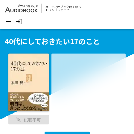
オーディオブック聴くなら
ドワンゴジェイピー!
40代にしておきたい17のこと
試聴不可