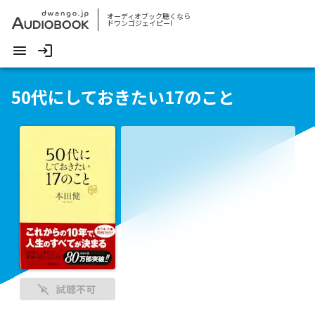
オーディオブック聴くなら
ドワンゴジェイピー!
50代にしておきたい17のこと
試聴不可