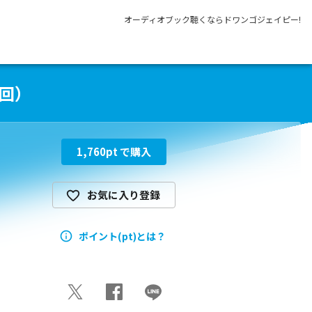
オーディオブック聴くならドワンゴジェイピー!
6回）
1,760
pt で購入
お気に入り登録
ポイント(pt)とは？