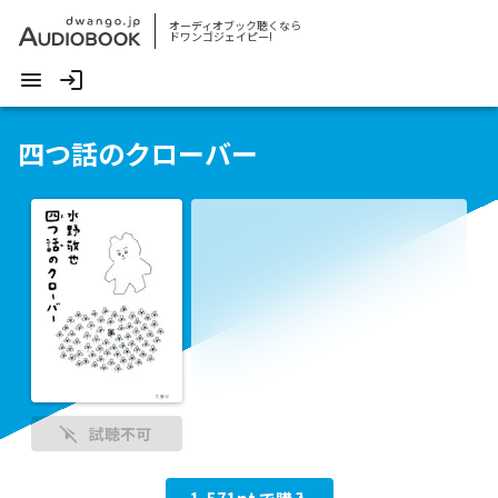
オーディオブック聴くなら
ドワンゴジェイピー!
四つ話のクローバー
試聴不可