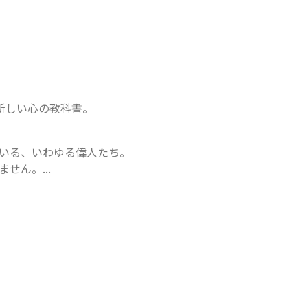
新しい心の教科書。
いる、いわゆる偉人たち。

ん。...