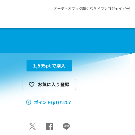
オーディオブック聴くならドワンゴジェイピー!
1,595
pt で購入
お気に入り登録
ポイント(pt)とは？