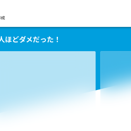
作成
い人ほどダメだった！