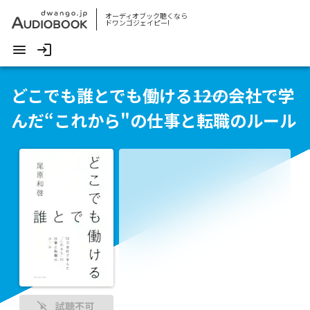
オーディオブック聴くなら
ドワンゴジェイピー!
どこでも誰とでも働ける――12の会社で学
んだ“これから"の仕事と転職のルール
試聴不可