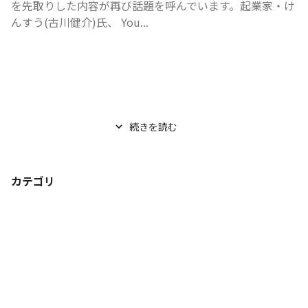
を先取りした内容が再び話題を呼んでいます。起業家・け
んすう(古川健介)氏、 You...
続きを読む
カテゴリ