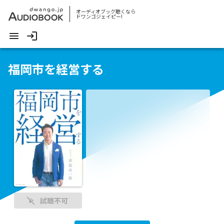
オーディオブック聴くなら
ドワンゴジェイピー!
福岡市を経営する
試聴不可