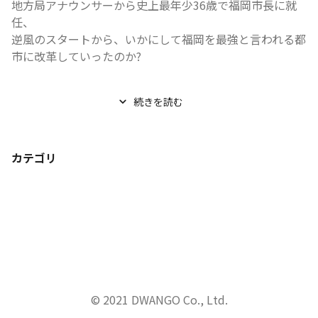
地方局アナウンサーから史上最年少36歳で福岡市長に就
任、

逆風のスタートから、いかにして福岡を最強と言われる都
市に改革していったのか?
博多駅前道路...
続きを読む
カテゴリ
© 2021 DWANGO Co., Ltd.