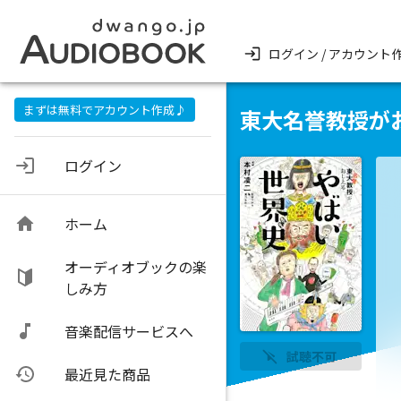
ログイン / アカウント
まずは無料でアカウント作成♪
東大名誉教授が
ログイン
ホーム
オーディオブックの楽
しみ方
音楽配信サービスへ
試聴不可
最近見た商品