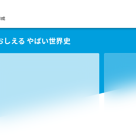
作成
おしえる やばい世界史