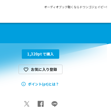
オーディオブック聴くならドワンゴジェイピー!
1,320
pt で購入
お気に入り登録
ポイント(pt)とは？