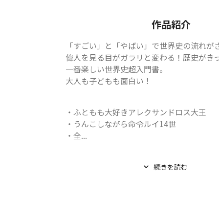
作品紹介
「すごい」と「やばい」で世界史の流れがざ
偉人を見る目がガラリと変わる！歴史がきっ
一番楽しい世界史超入門書。

大人も子どもも面白い！
・ふともも大好きアレクサンドロス大王

・うんこしながら命令ルイ14世

・全...
続きを読む