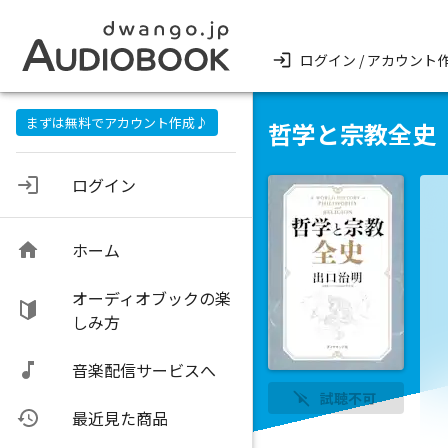
ログイン / アカウント
まずは無料でアカウント作成♪
哲学と宗教全史
ログイン
ホーム
オーディオブックの楽
しみ方
音楽配信サービスへ
試聴不可
最近見た商品