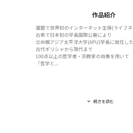
作品紹介
還暦で世界初のインターネット生保(ライフネッ
古希で日本初の学長国際公募により

立命館アジア太平洋大学(APU)学長に就任した
古代ギリシャから現代まで

100点以上の哲学者・宗教家の肖像を用いて

「哲学と...
続きを読む