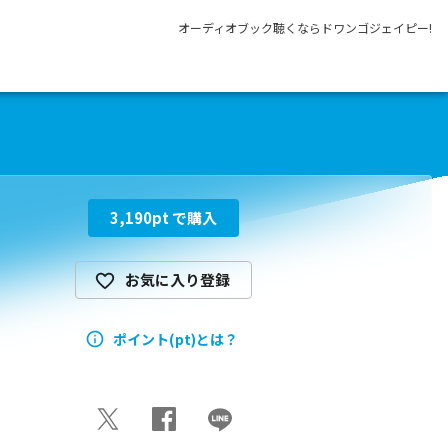
オーディオブック聴くならドワンゴジェイピー!
3,190
pt で購入
お気に入り登録
ポイント(pt)とは？