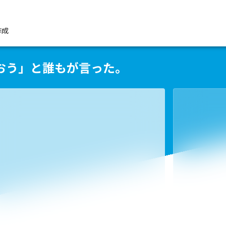
作成
おう」と誰もが言った。