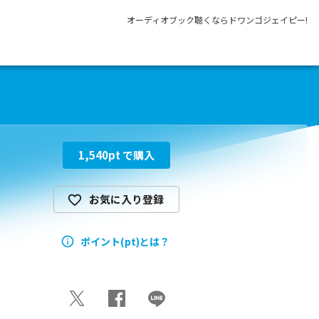
オーディオブック聴くならドワンゴジェイピー!
1,540
pt で購入
お気に入り登録
ポイント(pt)とは？