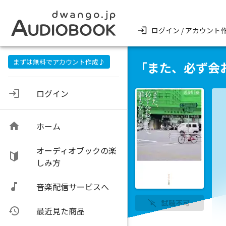
ログイン / アカウント
まずは無料でアカウント作成♪
「また、必ず会
ログイン
ホーム
オーディオブックの楽
しみ方
音楽配信サービスへ
試聴不可
最近見た商品