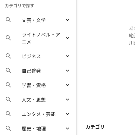
カテゴリで探す
文芸・文学
あ
ライトノベル・ア
絶
ニメ
川
ビジネス
自己啓発
学習・資格
人文・思想
エンタメ・芸能
カテゴリ
歴史・地理