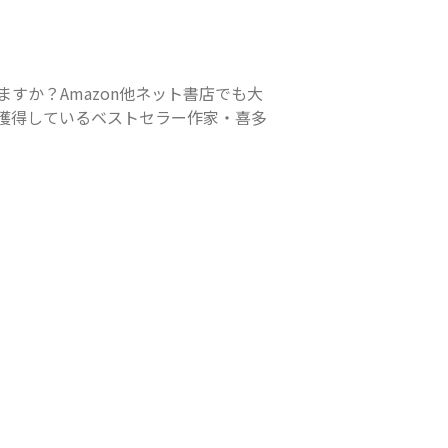
すか？Amazon他ネット書店でも大
獲得しているベストセラー作家・喜多