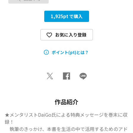
1,925
pt で購入
お気に入り登録
ポイント(pt)とは？
作品紹介
★メンタリストDaiGo氏による特典メッセージを巻末に収
録！

　執筆のきっかけ、本書を生活の中で活用するためのアド