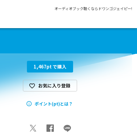
オーディオブック聴くならドワンゴジェイピー!
1,467
pt で購入
お気に入り登録
ポイント(pt)とは？