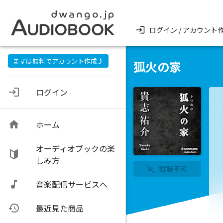
ログイン / アカウント
まずは無料でアカウント作成♪
狐火の家
ログイン
ホーム
オーディオブックの楽
しみ方
試聴不可
音楽配信サービスへ
最近見た商品