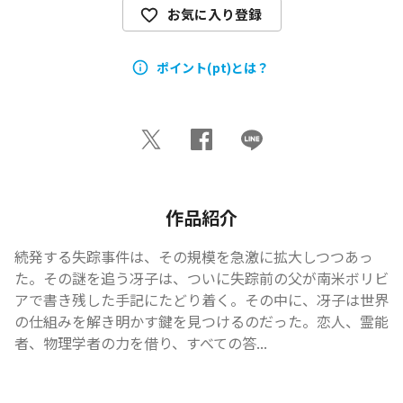
お気に入り登録
ポイント(pt)とは？
作品紹介
続発する失踪事件は、その規模を急激に拡大しつつあっ
た。その謎を追う冴子は、ついに失踪前の父が南米ボリビ
アで書き残した手記にたどり着く。その中に、冴子は世界
の仕組みを解き明かす鍵を見つけるのだった。恋人、霊能
者、物理学者の力を借り、すべての答...