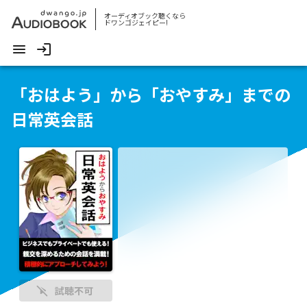
オーディオブック聴くなら
ドワンゴジェイピー!
「おはよう」から「おやすみ」までの
日常英会話
試聴不可