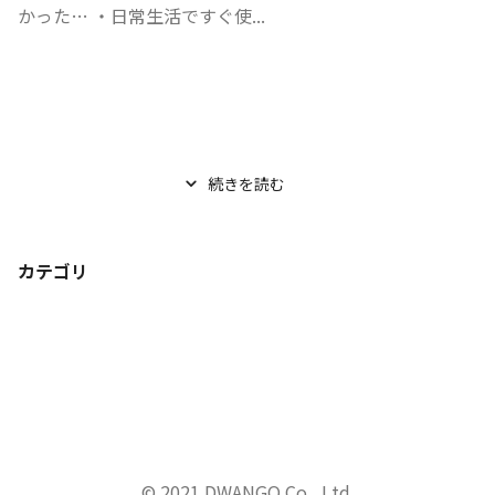
かった… ・日常生活ですぐ使...
続きを読む
カテゴリ
© 2021 DWANGO Co., Ltd.